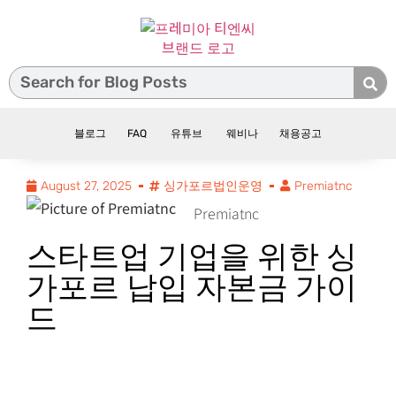
블로그
FAQ
유튜브
웨비나
채용공고
August 27, 2025
싱가포르법인운영
Premiatnc
Premiatnc
스타트업 기업을 위한 싱
가포르 납입 자본금 가이
드