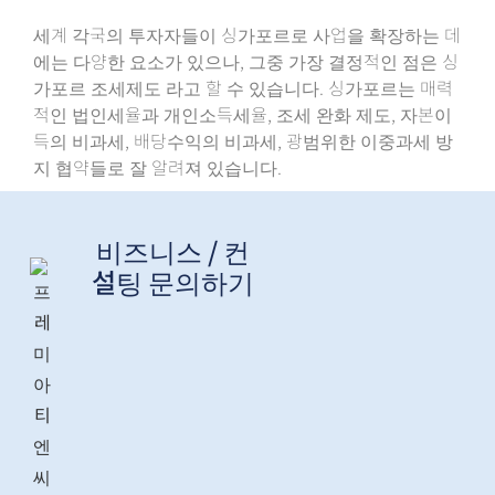
세계 각국의 투자자들이 싱가포르로 사업을 확장하는 데
에는 다양한 요소가 있으나, 그중 가장 결정적인 점은 싱
가포르 조세제도 라고 할 수 있습니다. 싱가포르는 매력
적인 법인세율과 개인소득세율, 조세 완화 제도, 자본이
득의 비과세, 배당수익의 비과세, 광범위한 이중과세 방
지 협약들로 잘 알려져 있습니다.
비즈니스 / 컨
설팅 문의하기