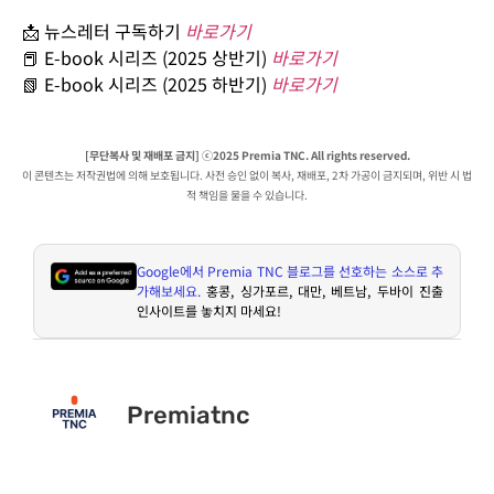
📩 뉴스레터 구독하기
바로가기
📕 E-book 시리즈 (2025 상반기)
바로가기
📗 E-book 시리즈 (2025 하반기)
바로가기
[무단복사 및 재배포 금지] ⓒ2025 Premia TNC. All rights reserved.
이 콘텐츠는 저작권법에 의해 보호됩니다. 사전 승인 없이 복사, 재배포, 2차 가공이 금지되며, 위반 시 법
적 책임을 물을 수 있습니다.
Google
에서
Premia TNC
블로그를 선호하는 소스로 추
가해보세요
.
홍콩
,
싱가포르
,
대만
,
베트남
,
두바이 진출
인사이트를 놓치지 마세요
!
Premiatnc