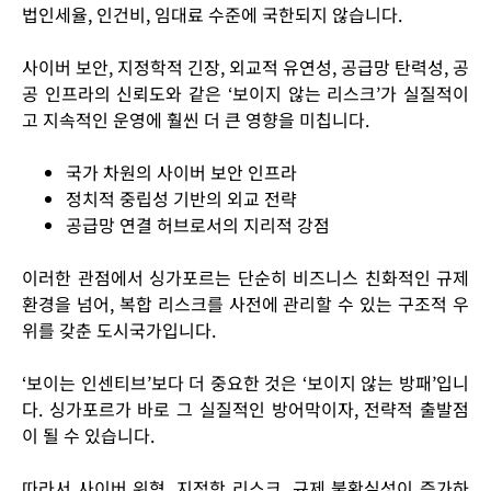
법인세율, 인건비, 임대료 수준
에 국한되지 않습니다.
사이버 보안, 지정학적 긴장, 외교적 유연성, 공급망 탄력성, 공
공 인프라의 신뢰도
와 같은 ‘보이지 않는 리스크’가 실질적이
고 지속적인 운영에 훨씬 더 큰 영향을 미칩니다.
국가 차원의 사이버 보안 인프라
정치적 중립성 기반의 외교 전략
공급망 연결 허브로서의 지리적 강점
이러한 관점에서 싱가포르는 단순히
비즈니스 친화적인 규제
환경
을 넘어,
복합 리스크를 사전에 관리할 수 있는 구조적 우
위
를 갖춘 도시국가입니다.
‘보이는 인센티브’보다 더 중요한 것은 ‘보이지 않는 방패’입니
다.
싱가포르가 바로 그
실질적인 방어막이자, 전략적 출발점
이 될 수 있습니다.
따라서 사이버 위협, 지정학 리스크, 규제 불확실성이 증가하