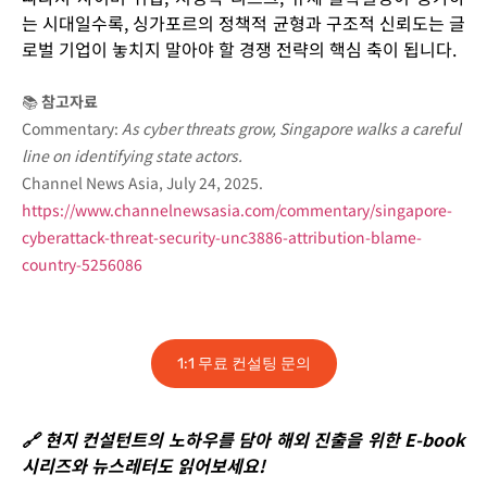
는 시대일수록, 싱가포르의 정책적 균형과 구조적 신뢰도는 글
로벌
기업이 놓치지 말아야 할 경쟁 전략의 핵심 축
이 됩니다.
📚
참고자료
Commentary:
As cyber threats grow, Singapore walks a careful
line on identifying state actors.
Channel News Asia, July 24, 2025.
https://www.channelnewsasia.com/commentary/singapore-
cyberattack-threat-security-unc3886-attribution-blame-
country-5256086
1:1 무료 컨설팅 문의
🔗 현지 컨설턴트의 노하우를 담아 해외 진출을 위한 E-book
시리즈와 뉴스레터도 읽어보세요!