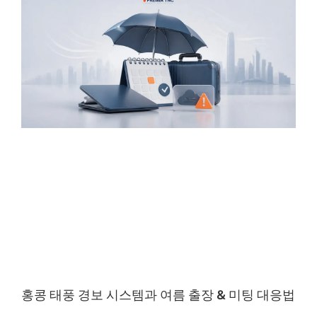
홍콩 태풍 경보 시스템과 여름 출장 & 미팅 대응법