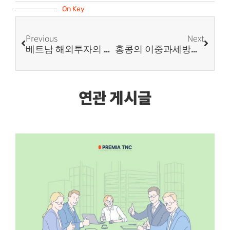
On Key
Previous
Next
베트남 해외투자의 성공을 위한 전문가의 꿀팁!
홍콩의 이중과세방지협정
연관 게시글