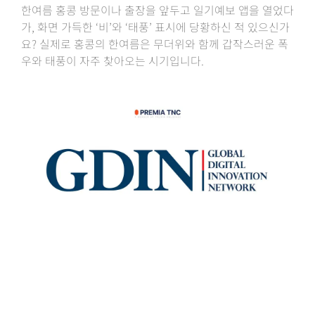
한여름 홍콩 방문이나 출장을 앞두고 일기예보 앱을 열었다
가, 화면 가득한 ‘비’와 ‘태풍’ 표시에 당황하신 적 있으신가
요? 실제로 홍콩의 한여름은 무더위와 함께 갑작스러운 폭
우와 태풍이 자주 찾아오는 시기입니다.