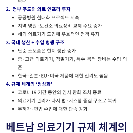
확대
2. 정부 주도의 의료 인프라 투자
공공병원 현대화 프로젝트 지속
지역 병원·보건소 의료장비 교체 수요 증가
해외 의료기기 도입에 우호적인 정책 유지
3. 국내 생산 + 수입 병행 구조
단순 소모품은 현지 생산 증가
중·고급 의료기기, 정밀기기, 특수 목적 장비는 수입 의
존
한국·일본·EU·미국 제품에 대한 신뢰도 높음
4. 규제 체계의 ‘정상화’
코로나19 기간 동안의 임시 완화 조치 종료
의료기기 관리가 다시 법·시스템 중심 구조로 복귀
무허가·편법 수입에 대한 단속 강화
베트남 의료기기 규제 체계의