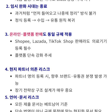
2. 임시 완화 시대는 종료
과거처럼 “먼저 들여오고 나중에 정리” 방식 불가
정식 등록 → 수입 → 유통 원칙 복귀
3.
온라인·플랫폼 판매
도 동일 규제 적용
Shopee, Lazada, TikTok Shop 판매라도 의료기기
등록 필수
플랫폼 단속 강화 추세
4. 현지 파트너 의존 리스크
파트너 명의 등록 시, 향후 브랜드·유통권 분쟁 발생 가
능
장기 전략상 구조 설계가 매우 중요
5. 언어·문서 리스크
모든 제출 문서는 베트남어 기준
단순 번역이 아닌 규제 목적에 맞는 현지화 문서 필요