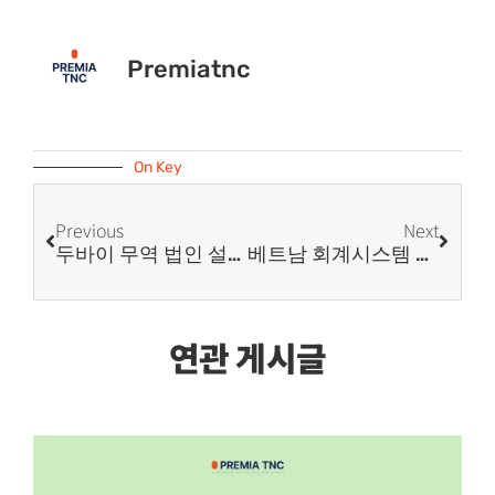
Premiatnc
On Key
Previous
Next
두바이 무역 법인 설립과 운영: 중동 무역 거점으로 활용하는 방법
베트남 회계시스템 VAS란 무엇인가? 실무에서 꼭 알아야 할 내용
연관 게시글