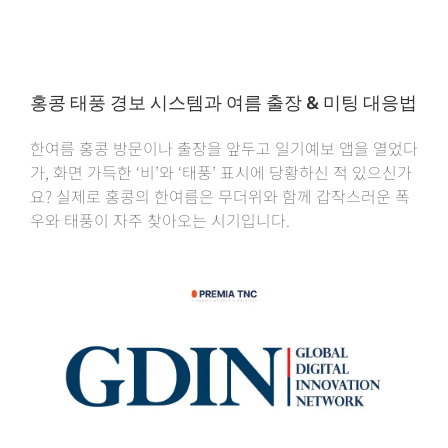
홍콩 태풍 경보 시스템과 여름 출장 & 미팅 대응법
한여름 홍콩 방문이나 출장을 앞두고 일기예보 앱을 열었다
가, 화면 가득한 ‘비’와 ‘태풍’ 표시에 당황하신 적 있으신가
요? 실제로 홍콩의 한여름은 무더위와 함께 갑작스러운 폭
우와 태풍이 자주 찾아오는 시기입니다.