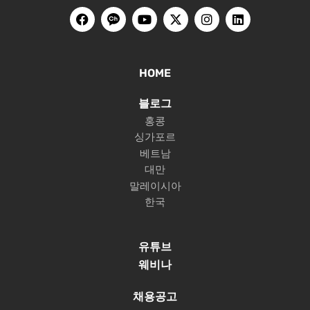
HOME
블로그
홍콩
싱가포르
베트남
대만
말레이시아
한국
유튜브
웨비나
채용공고