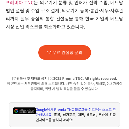
프레미아 TNC
는 의료기기 분류 및 인허가 전략 수립, 베트남
법인 설립 및 수입 구조 설계, 의료기기 등록⋅통관⋅세무⋅사후관
리까지 실무 중심의 통합 컨설팅을 통해 한국 기업의 베트남
시장 진입 리스크를 최소화하고 있습니다.
1:1 무료 컨설팅 문의
[무단복사 및 재배포 금지] ⓒ2025 Premia TNC. All rights reserved.
이 콘텐츠는 저작권법에 의해 보호됩니다. 사전 승인 없이 복사, 재배포, 2차 가공이
금지되며, 위반 시 법적 책임을 물을 수 있습니다.
Google
에서
Premia TNC
블로그를 선호하는 소스로 추
가해보세요
.
홍콩
,
싱가포르
,
대만
,
베트남
,
두바이 진출
인사이트를 놓치지 마세요
!