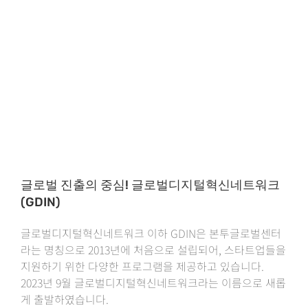
글로벌 진출의 중심! 글로벌디지털혁신네트워크
(GDIN)
글로벌디지털혁신네트워크 이하 GDIN은 본투글로벌센터
라는 명칭으로 2013년에 처음으로 설립되어, 스타트업들을
지원하기 위한 다양한 프로그램을 제공하고 있습니다.
2023년 9월 글로벌디지털혁신네트워크라는 이름으로 새롭
게 출발하였습니다.