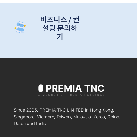
비즈니스 / 컨
설팅 문의하
기
Since 2003, PREMIA TNC LIMITED in Hong Kong,
Singapore, Vietnam, Taiwan, Malaysia, Korea, China,
Dubai and India