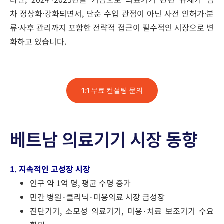
차
정상화·강화
되면서
, 단순 수입 관점이 아닌
사전
인허가·분
류·사후
관리까지 포함한 전략적 접근
이 필수적인 시장으로 변
화하고 있습니다.
1:1 무료 컨설팅 문의
베트남 의료기기 시장 동향
1. 지속적인 고성장 시장
인구 약 1억 명, 평균 수명 증가
민간 병원·클리닉·미용의료 시장 급성장
진단기기, 소모성 의료기기, 미용·치료 보조기기 수요