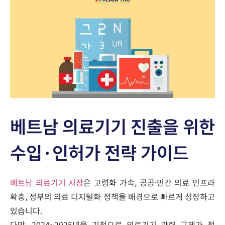
베트남 의료기기 진출을 위한
수입·인허가 전략 가이드
베트남 의료기기 시장
은
고령화 가속,
공공·민간
의료 인프라
확충, 정부의 의료 디지털화 정책
을 배경으로 빠르게 성장하고
있습니다.
다만,
2024~2025년을 기점으로 의료기기 관련 규제가 점