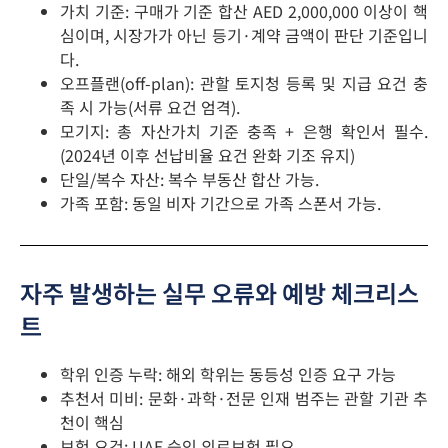
가치 기준: 구매가 기준 합산 AED 2,000,000 이상이 핵
심이며, 시장가가 아닌 등기·계약 금액이 판단 기준입니
다.
오프플랜(off-plan): 관할 토지청 등록 및 지급 요건 충
족 시 가능(서류 요건 엄격).
모기지: 총 자산가치 기준 충족 + 은행 확인서 필수.
(2024년 이후 선납비율 요건 완화 기조 유지)
단일/복수 자산: 복수 부동산 합산 가능.
가족 포함: 동일 비자 기간으로 가족 스폰서 가능.
자주 발생하는 실무 오류와 예방 체크리스
트
학위 인증 누락: 해외 학위는 동등성 인증 요구 가능
추천서 미비: 문화·과학·전문 인재 범주는 관할 기관 추
천이 핵심
보험 요건: UAE 승인 의료보험 필요