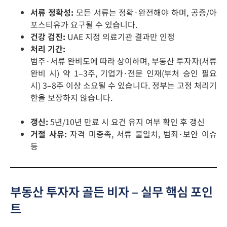
서류 정확성:
모든 서류는 정확·완전해야 하며, 공증/아
포스티유가 요구될 수 있습니다.
건강 검진:
UAE 지정 의료기관 결과만 인정
처리 기간:
범주·서류 완비도에 따라 상이하며, 부동산 투자자(서류
완비 시) 약 1–3주, 기업가·전문 인재(부처 승인 필요
시) 3–8주 이상 소요될 수 있습니다. 정부는 고정 처리기
한을 보장하지 않습니다.
갱신:
5년/10년 만료 시 요건 유지 여부 확인 후 갱신
거절 사유:
자격 미충족, 서류 불일치, 범죄·보안 이슈
등
부동산 투자자 골든 비자 – 실무 핵심 포인
트