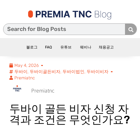
블로그
FAQ
유튜브
웨비나
채용공고
May 4, 2026
두바이
,
두바이골든비자
,
두바이법인
,
두바이비자
Premiatnc
Premiatnc
두바이 골든 비자 신청 자
격과 조건은 무엇인가요?