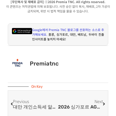
[무단복사 및 재배포 금지] ⓒ2026 Premia TNC. All rights reserved.
이 콘텐츠는 저작권법에 의해 보호됩니다. 사전 승인 없이 복사, 재배포, 2차 가공이
금지되며, 위반 시 법적 책임을 물을 수 있습니다.
Google
에서
Premia TNC
블로그를 선호하는 소스로 추
가해보세요
.
홍콩
,
싱가포르
,
대만
,
베트남
,
두바이 진출
인사이트를 놓치지 마세요
!
Premiatnc
On Key
Previous
Next
대만 개인소득세 알아보기: 한국인 근로자·주재원·기업 HR 담당자를 위한 실무 가이드
2026 싱가포르 AGM(주주총회) 및 연차보고(Annual Return, AR) 가이드