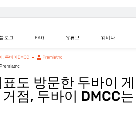
블로그
FAQ
유튜브
웨비나
이
,
두바이DMCC
Premiatnc
Premiatnc
표도 방문한 두바이 게
거점, 두바이 DMCC는