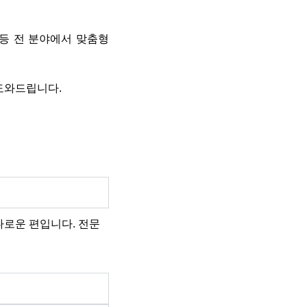
 등 전 분야에서 맞춤형
 도와드립니다.
다로운
편입니다
.
전문