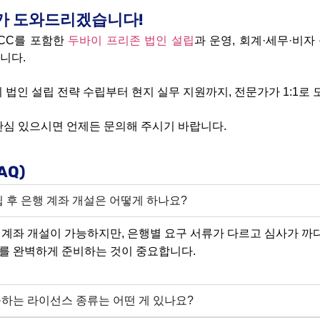
가 도와드리겠습니다!
CC를 포함한
두바이 프리존 법인 설립
과 운영, 회계·세무·비자
니다.
 법인 설립 전략 수립부터 현지 실무 지원까지, 전문가가 1:1로
관심 있으시면 언제든 문의해 주시기 바랍니다.
AQ)
립 후 은행 계좌 개설은 어떻게 하나요?
계좌
개설이
가능하지만
,
은행별
요구
서류가
다르고
심사가
까
를
완벽하게
준비하는
것이
중요합니다
.
제공하는 라이선스 종류는 어떤 게 있나요?