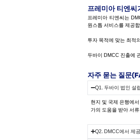
프레미아 티엔씨
프레미아 티엔씨는 DM
원스톱 서비스를 제공합
투자 목적에 맞는 최적의
두바이 DMCC 진출에 
자주 묻는 질문(F
Q1. 두바이 법인 설
현지
및
국제
은행에서
가의
도움을
받아
서류
Q2. DMCC에서 