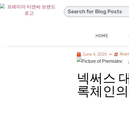
HOME
June 4, 2025
두바
넥써스 대
록체인의 