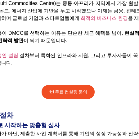
Multi Commodities Centre)는 중동·아프리카 지역에서 가장
몬드, 에너지 산업에 기반을 두고 시작했으나 이제는 금융, 핀테크,
넓히며 글로벌 기업과 스타트업들에게
최적의 비즈니스 환경
을 
들이 DMCC를 선택하는 이유는 단순한 세금 혜택을 넘어,
현실적
전략적 발판
이 되기 때문입니다.
법인 설립
절차부터 특화된 인프라와 지원, 그리고 투자자들이 꼭
립니다.
1:1 무료 컨설팅 문의
 절차
출로 시작하는 맞춤형 심사
차가 아닌, 제출한 사업 계획서를 통해 기업의 성장 가능성과 전