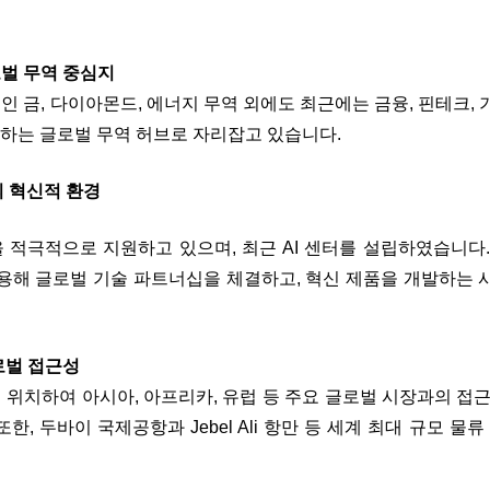
로벌 무역
중심지
인 금
,
다이아몬드
,
에너지 무역 외에도 최근에는 금융
,
핀테크
,
하는 글로벌 무역 허브로 자리잡고 있습니다
.
 혁신적 환경
을 적극적으로 지원하고 있으며
,
최근
AI
센터를 설립하였습니다
활용해 글로벌 기술 파트너십을 체결하고, 혁신 제품을 개발하는
글로벌 접근성
에 위치하여 아시아
,
아프리카
,
유럽 등 주요 글로벌 시장과의 접
또한
,
두바이 국제공항과 Jebel Ali 항만 등 세계 최대 규모 물