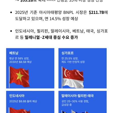
2025년 기준 아시아태평양 BNPL 시장은
$211.7B
에
도달하고 있으며, 연 14.5% 성장 예상
인도네시아, 필리핀, 말레이시아, 베트남, 태국, 싱가포
르 등
밀레니얼·Z세대 중심 수요 증가