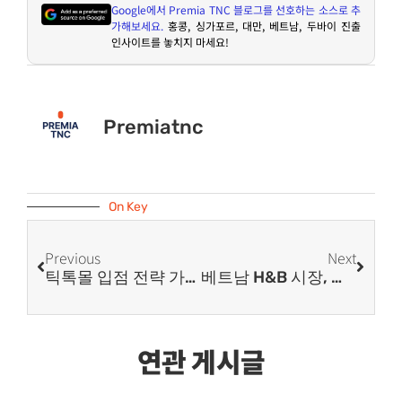
Google
에서
Premia TNC
블로그를 선호하는 소스로 추
가해보세요
.
홍콩
,
싱가포르
,
대만
,
베트남
,
두바이 진출
인사이트를 놓치지 마세요
!
Premiatnc
On Key
Previous
Next
틱톡몰 입점 전략 가이드: 왜 ‘홍콩 법인’을 선택하는 셀러가 많은가
베트남 H&B 시장, 지금이 진출 타이밍?
연관 게시글