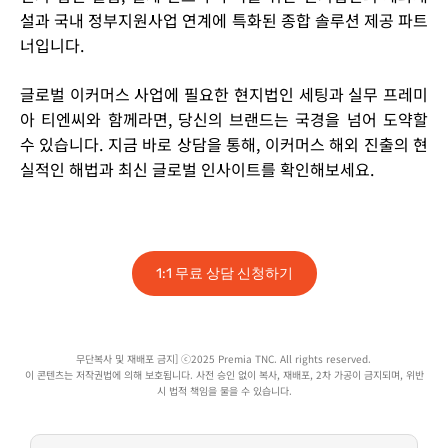
설과 국내 정부지원사업 연계에 특화된 종합 솔루션 제공 파트
너입니다.
글로벌 이커머스 사업에 필요한 현지법인 세팅과 실무 프레미
아 티엔씨와 함께라면, 당신의 브랜드는 국경을 넘어 도약할
수 있습니다.
지금 바로 상담을 통해, 이커머스 해외 진출의 현
실적인 해법과 최신 글로벌 인사이트를 확인해보세요.
1:1 무료 상담 신청하기
무단복사 및
재배포
금지] ⓒ202
5
Premia TNC. All
rights
reserved
.
이 콘텐츠는 저작권법에 의해 보호됩니다. 사전 승인 없이 복사,
재배포
, 2차 가공이 금지되며, 위반
시 법적 책임을 물을 수 있습니다.