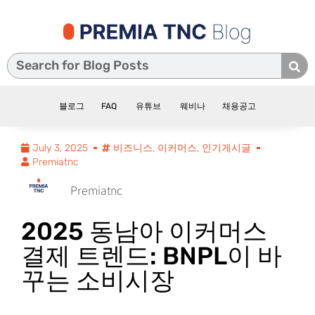
블로그
FAQ
유튜브
웨비나
채용공고
July 3, 2025
비즈니스
,
이커머스
,
인기게시글
Premiatnc
Premiatnc
2025 동남아 이커머스
결제 트렌드: BNPL이 바
꾸는 소비시장