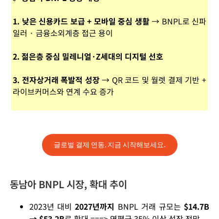
1.
낮은 신용카드 보급 + 모바일 중심 생활
→ BNPL로 신파
일러 · 금융소외계층 접근 용이
2. 젊은층 중심 밀레니얼·Z세대의 디지털 선호
3. 전자상거래 폭발적 성장
→ QR 코드 및 월렛 결제 기반 +
라이브커머스와 연계 수요 증가
글로벌 결제 연동, 지금 시작해보세요.
동남아 BNPL 시장, 확대 추이
2023년 대비
2027년까지
BNPL 거래 규모는
$14.7B
→ $53.2B
로 확대 ===> 연평균 35% 이상 성장 전망