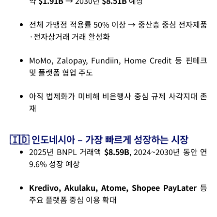
약
$1.91B
→ 2030년
$8.51B
예상
전체 가맹점 적용률 50% 이상 → 중산층 중심 전자제품
·전자상거래 거래 활성화
MoMo, Zalopay, Fundiin, Home Credit 등 핀테크
및 플랫폼 협업 주도
아직 법제화가 미비해 비은행사 중심 규제 사각지대 존
재
🇮🇩 인도네시아 – 가장 빠르게 성장하는 시장
2025년 BNPL 거래액
$8.59B
, 2024~2030년 동안 연
9.6% 성장 예상
Kredivo, Akulaku, Atome, Shopee PayLater
등
주요 플랫폼 중심 이용 확대