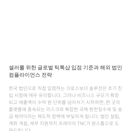
셀러를 위한 글로벌 틱톡샵 입점 기준과 해외 법인
컴플라이언스 전략
한국 법인으로 직접 입점하는 크로스보더 솔루션은 초기 진
입 시점에 매우 유리합니다. 그러나 비즈니스 규모가 확장
되고 매출액이 수억 원 단위를 넘어서기 시작하면, 한 곳의
플랫폼에 종속되는 리스크와 복잡한 국제 원천징수세 및 송
금 제약이라는 제도적 장벽에 부딪히게 됩니다. 법인 설립,
계좌 개설, 세무 지원까지 프레미아 TNC가 원스톱으로 도
와드립니다.