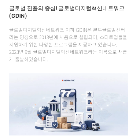
글로벌 진출의 중심! 글로벌디지털혁신네트워크
(GDIN)
글로벌디지털혁신네트워크 이하 GDIN은 본투글로벌센터
라는 명칭으로 2013년에 처음으로 설립되어, 스타트업들을
지원하기 위한 다양한 프로그램을 제공하고 있습니다.
2023년 9월 글로벌디지털혁신네트워크라는 이름으로 새롭
게 출발하였습니다.