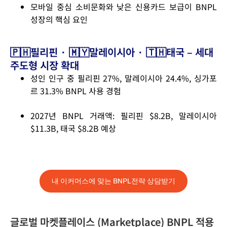
모바일 중심 소비문화와 낮은 신용카드 보급이 BNPL
성장의 핵심 요인
🇵🇭필리핀 · 🇲🇾말레이시아 · 🇹🇭태국 – 세대
주도형 시장 확대
성인 인구 중 필리핀 27%, 말레이시아 24.4%, 싱가포
르 31.3% BNPL 사용 경험
2027년 BNPL 거래액: 필리핀 $8.2B, 말레이시아
$11.3B, 태국 $8.2B 예상
내 이커머스에 맞는 BNPL전략 상담받기
글로벌 마켓플레이스 (Marketplace) BNPL 적용