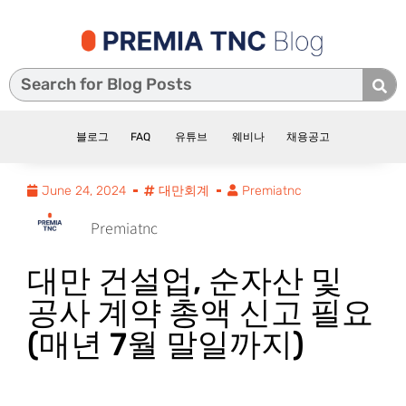
블로그
FAQ
유튜브
웨비나
채용공고
June 24, 2024
대만회계
Premiatnc
Premiatnc
대만 건설업, 순자산 및
공사 계약 총액 신고 필요
(매년 7월 말일까지)