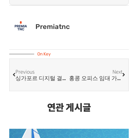
Premiatnc
On Key
Previous
Next
싱가포르 디지털 결제 어플
홍콩 오피스 임대 가이드
연관 게시글