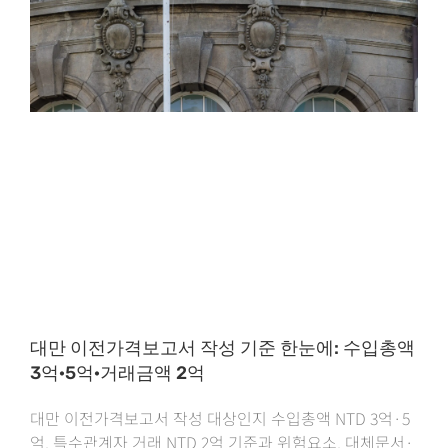
대만 이전가격보고서 작성 기준 한눈에: 수입총액
3억·5억·거래금액 2억
대만 이전가격보고서 작성 대상인지 수입총액 NTD 3억·5
억, 특수관계자 거래 NTD 2억 기준과 위험요소, 대체문서·